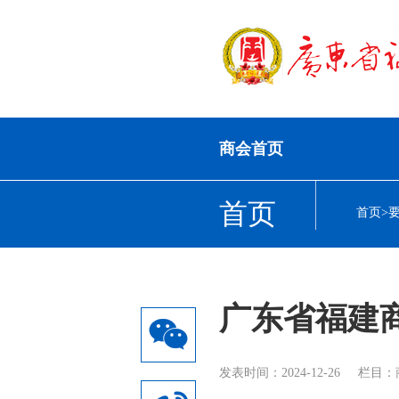
商会首页
首页
首页
>
广东省福建
发表时间：2024-12-26
栏目：