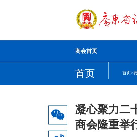
商会首页
首页
首页
>
凝心聚力二
商会隆重举