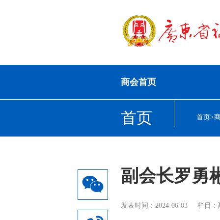
商会首页
首页
首页
>
副会长罗勇
发表时间：2024-06-03
栏目：