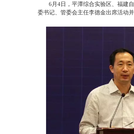
6月4日，
平潭综合实验区、福建
委书记、管委会主任李德金
出席活动
热门资讯：
1
茂名市福建商会顺利换
2
广东省福建商会和广东省
3
“金融赋能 法治护航”