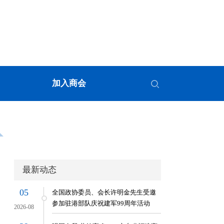
加入商会
最新动态
05
全国政协委员、会长许明金先生受邀
参加驻港部队庆祝建军99周年活动
2026-08