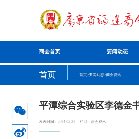
商会首页
要闻动态
首页
首页
>
要闻动态
>
商会资讯
平潭综合实验区李德金
发表时间：2024-05-31
栏目：商会资讯