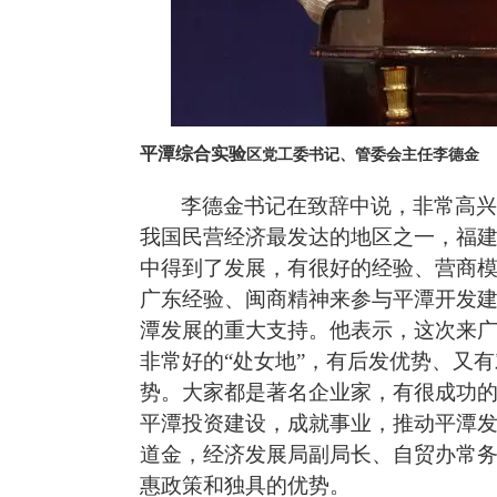
平潭综合实验
区党工委书记、管委会主任李德金
李德金书记
在致辞中说，非常高兴
我国民营经济最发达的地区之一，福
中得到了发展，有很好的经验、营商
广东经验、闽商精神来参与平潭开发
潭发展的重大支持。
他
表示，这次来
非常好的“处女地”，有后发优势、又
势。大家都是著名企业家，有很成功
平潭投资建设，成就事业，推动平潭
道金，
经济发展局副局长、自贸办常
惠政策和独具的优势。