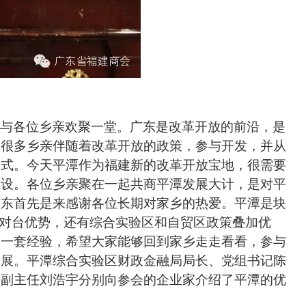
与各位乡亲欢聚一堂。广东是改革开放的前沿，是
建很多乡亲伴随着改革开放的政策，参与开发，并从
模式。今天平潭作为福建新的改革开放宝地，很需要
建设。各位乡亲聚在一起共商平潭发展大计，是对平
广东首先是来感谢各位长期对家乡的热爱。平潭是块
有对台优势，还有综合实验区和自贸区政策叠加优
的一套经验，希望大家能够回到家乡走走看看，参与
发展。
平潭综合实验区
财政金融局局长、党组书记
陈
务副主任
刘浩宇分别向参会的企业家介绍了平潭的优