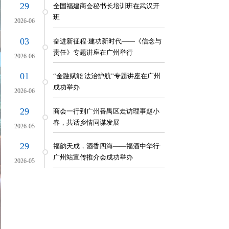
29
全国福建商会秘书长培训班在武汉开
班
2026-06
03
奋进新征程·建功新时代——《信念与
责任》专题讲座在广州举行
2026-06
01
“金融赋能 法治护航”专题讲座在广州
成功举办
2026-06
29
商会一行到广州番禺区走访理事赵小
春，共话乡情同谋发展
2026-05
29
福韵天成，酒香四海——福酒中华行·
广州站宣传推介会成功举办
2026-05