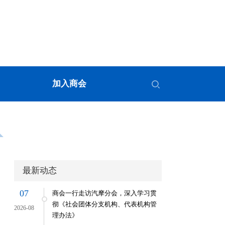
加入商会
最新动态
07
商会一行走访汽摩分会，深入学习贯
彻《社会团体分支机构、代表机构管
2026-08
理办法》