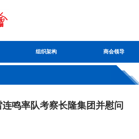
组织架构
商会领导
雷连鸣率队考察长隆集团并慰问