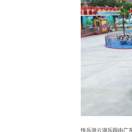
快乐游云湖乐园由广