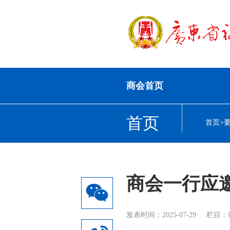
商会首页
首页
首页
>
商会一行应
发表时间：2025-07-29
栏目：