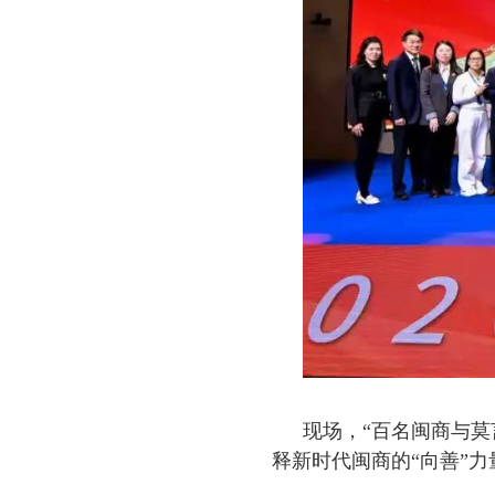
现场，“百名闽商与
释新时代闽商的“向善”力