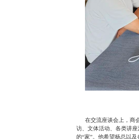
在交流座谈会上，商
访、文体活动、各类讲座
的“家”。他希望杨总以