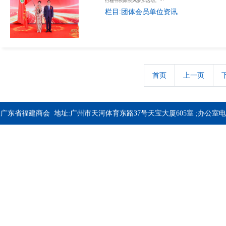
行秘书长陈长风参加活动。···
栏目:团体会员单位资讯
首页
上一页
广东省福建商会 地址:广州市天河体育东路37号天宝大厦605室 ;办公室电
话：020-37344033; 020-37341618;备案号:
粤ICP备2020083216号
技术支
持：
拓万科技