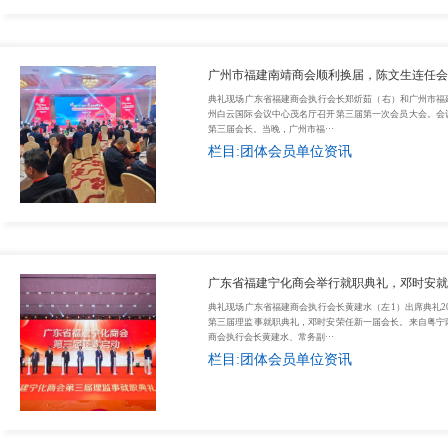
广州市福建南靖商会顺利换届，陈文生连任会
典礼现场广东省福建商会执行会长郑炘茹（右）和广州市福建
州白云国际会议中心茂名厅召开第三届第一次会员大会。会
第三届会长。当晚，广州市福···
栏目:团体会员单位资讯
广东省福建宁化商会举行就职典礼，邓时安就
典礼现场广东省福建商会执行会长黄建水（左1）出席典礼2
第三届理监事就职典礼，邓时安荣任新一届会长。来自粤宁
商会执行会长黄建水、常务副···
栏目:团体会员单位资讯