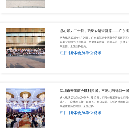
凝心聚力二十载，砥砺奋进谱新篇——广东省
庆典现场2026年4月26日，广东省福建宁德商会第四届
自粤宁两地的政府领导、兄弟商会代表、商会会员、乡贤企业
展蓝图。全国政协委员、···
栏目:团体会员单位资讯
深圳市安溪商会顺利换届，王晓彬当选新一届
典礼现场启动仪式2026年1月17日，深圳市安溪商会在
典礼。王晓彬当选新一届会长。来自深圳、安溪两地的领导
展的重要历史时刻。全国政协···
栏目:团体会员单位资讯