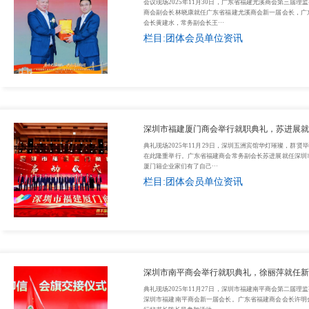
会议现场2025年11月30日，广东省福建尤溪商会第三届
商会副会长林晓康就任广东省福建尤溪商会新一届会长，广
会长黄建水，常务副会长王···
栏目:团体会员单位资讯
深圳市福建厦门商会举行就职典礼，苏进展就
典礼现场2025年11月29日，深圳五洲宾馆华灯璀璨，群
在此隆重举行。广东省福建商会常务副会长苏进展就任深圳
厦门籍企业家们有了自己···
栏目:团体会员单位资讯
深圳市南平商会举行就职典礼，徐丽萍就任新
典礼现场2025年11月27日，深圳市福建南平商会第二届
深圳市福建南平商会新一届会长。广东省福建商会会长许明