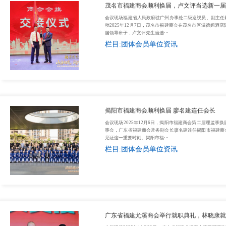
茂名市福建商会顺利换届，卢文评当选新一届
会议现场福建省人民政府驻广州办事处二级巡视员、副主任
动2025年12月7日，茂名市福建商会在茂名市区温德姆
届领导班子，卢文评先生当选···
栏目:团体会员单位资讯
揭阳市福建商会顺利换届 廖名建连任会长
会议现场2025年12月6日，揭阳市福建商会第二届理监
事会，广东省福建商会常务副会长廖名建连任揭阳市福建商
见证这一重要时刻。揭阳市福···
栏目:团体会员单位资讯
广东省福建尤溪商会举行就职典礼，林晓康就