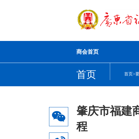
商会首页
首页
首页
>
肇庆市福建
程