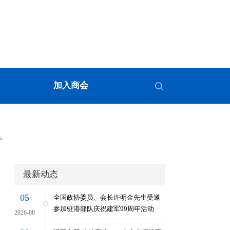
加入商会
最新动态
05
全国政协委员、会长许明金先生受邀
参加驻港部队庆祝建军99周年活动
2026-08