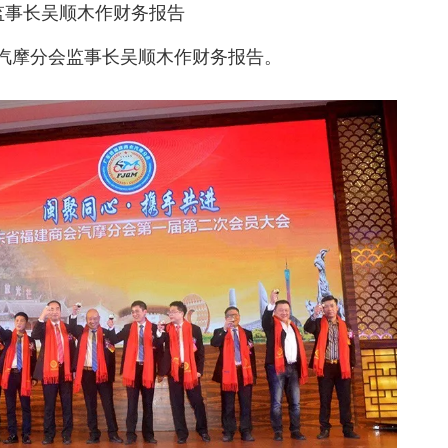
监事长吴顺木作财务报告
汽摩分会监事长吴顺木作财务报告。