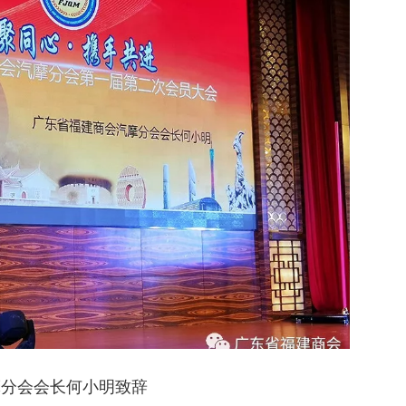
摩分会会长何小明致辞