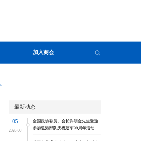
加入商会
最新动态
05
全国政协委员、会长许明金先生受邀
参加驻港部队庆祝建军99周年活动
2026-08