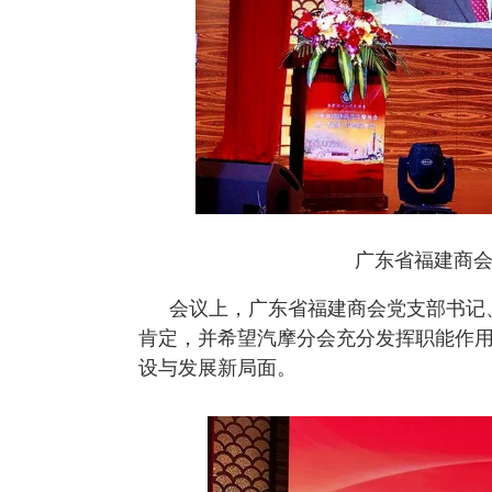
热门资讯：
1
广东省福建商会青委会第
2
巾帼心向党·春日在行动——【惠州市福
3
香港特首祝贺，香港培侨
广东省福建商
会议上，广东省福建商会党支部书记
肯定，并希望汽摩分会充分发挥职能作
设与发展新局面。