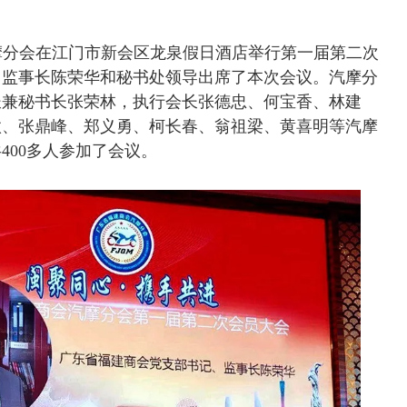
会汽摩分会在江门市新会区龙泉假日酒店举行第一届第二次
、监事长陈荣华和秘书处领导出席了本次会议。汽摩分
长兼秘书长张荣林，执行会长张德忠、何宝香、林建
钦、张鼎峰、郑义勇、柯长春、翁祖梁、黄喜明等汽摩
400多人参加了会议。