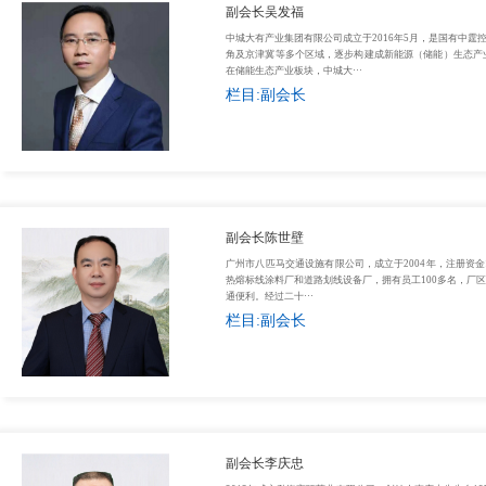
副会长吴发福
中城大有产业集团有限公司成立于2016年5月，是国有中
角及京津冀等多个区域，逐步构建成新能源（储能）生态产
在储能生态产业板块，中城大···
栏目:副会长
副会长陈世壁
广州市八匹马交通设施有限公司，成立于2004年，注册资金
热熔标线涂料厂和道路划线设备厂，拥有员工100多名，厂
通便利。经过二十···
栏目:副会长
副会长李庆忠