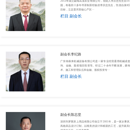
2013年成立勐海高顶茶业有限公司，创始人李庆忠先生自1
掘，有着四十多年寻茶制茶经验的李庆忠先生，凭借自身对
目标，立足普洱茶核心产区···
栏目:副会长
副会长李纪路
广东锦泰来机械设备有限公司是一家专业经营通用机械成
询、金融、股权项目投资等。经过二十余年不断发展，拥
术、施工和管理队伍和金融、股权投资专···
栏目:副会长
副会长陈志坚
深圳市梦莱床上用品有限公司创立于2001年，是一家从事
风格床品设计订制，以唯美的设计和精湛的工艺，提升家具