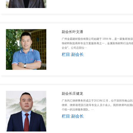
副会长叶文潘
广州金霸建材股份有限公司始建于 1994 年，是一家集研
饰材料制造商和专业方案服务商之一，金属装饰材料行业内领
企业”。公司总部位···
栏目:副会长
副会长庄健龙
广东尚汇律师事务所成立于2013年12月，位于深圳市南山
律师、律师助理及行政等专业人员十余人。我所律师均在国
个统一的法律服务团队。···
栏目:副会长