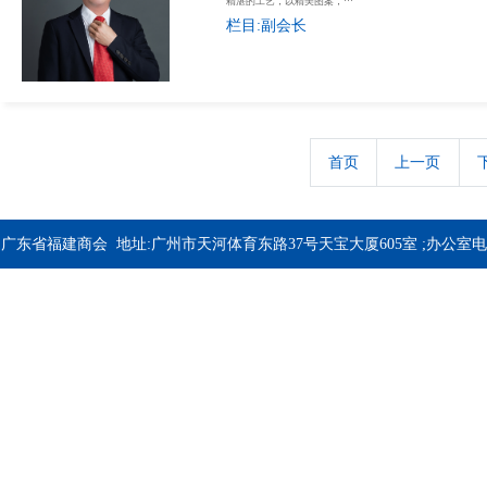
精湛的工艺，以精美图案，···
栏目:副会长
首页
上一页
广东省福建商会 地址:广州市天河体育东路37号天宝大厦605室 ;办公室电
话：020-37344033; 020-37341618;备案号:
粤ICP备2020083216号
技术支
持：
拓万科技