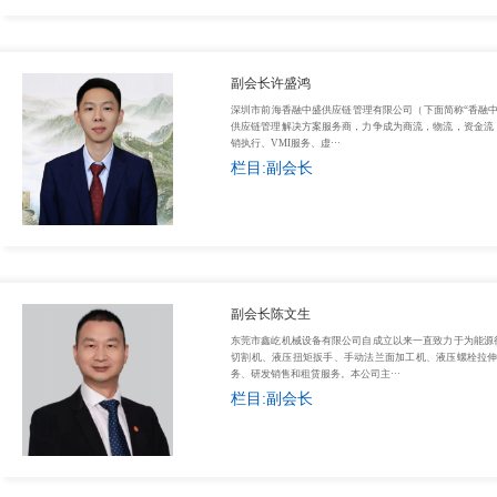
副会长许盛鸿
深圳市前海香融中盛供应链管理有限公司（下面简称“香融中盛
供应链管理解决方案服务商，力争成为商流，物流，资金流
销执行、VMI服务、虚···
栏目:副会长
副会长陈文生
东莞市鑫屹机械设备有限公司自成立以来一直致力于为能源
切割机、液压扭矩扳手、手动法兰面加工机、液压螺栓拉伸
务、研发销售和租赁服务。本公司主···
栏目:副会长