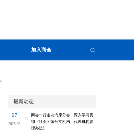
加入商会
最新动态
07
商会一行走访汽摩分会，深入学习贯
彻《社会团体分支机构、代表机构管
2026-08
理办法》