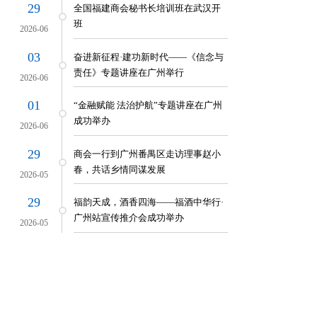
29
全国福建商会秘书长培训班在武汉开
班
2026-06
03
奋进新征程·建功新时代——《信念与
责任》专题讲座在广州举行
2026-06
01
“金融赋能 法治护航”专题讲座在广州
成功举办
2026-06
29
商会一行到广州番禺区走访理事赵小
春，共话乡情同谋发展
2026-05
29
福韵天成，酒香四海——福酒中华行·
广州站宣传推介会成功举办
2026-05