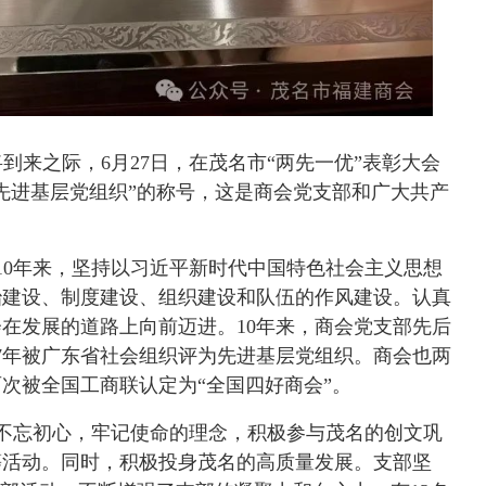
到来之际，6月27日，在茂名市“两先一优”表彰大会
先进基层党组织”的称号，这是商会党支部和广大共产
立10年来，坚持以习近平新时代中国特色社会主义思想
治建设、制度建设、组织建设和队伍的作风建设。认真
在发展的道路上向前迈进。10年来，商会党支部先后
17年被广东省社会组织评为先进基层党组织。商会也两
次被全国工商联认定为“全国四好商会”。
守不忘初心，牢记使命的理念，积极参与茂名的创文巩
等活动。同时，积极投身茂名的高质量发展。支部坚