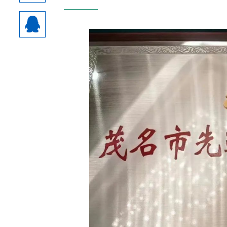
热门资讯：
1
执行会长徐丽萍、常务副会长
2
常务副会长蔡志涛
3
副会长吴泰山