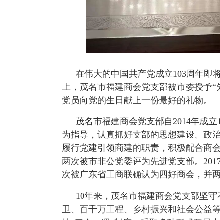
在伟大的中国共产党成立103周年即将
上，茂名市福建商会党支部被市委授予“
党员向党的生日献上一份最好的礼物。
茂名市福建商会党支部自2014年成
为指导，认真抓好支部的思想建设、政
履行党建引领商建的职责，积极配合商会
两次被市非公党委评为先进党支部。20
次被广东省工商联确认为四好商会，并两
10年来，茂名市福建商会党支部坚
卫、百千万工程、乡村振兴和社会公益